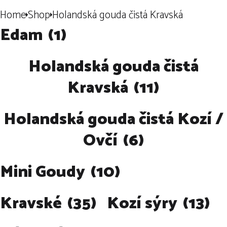
Home
Shop
Holandská gouda čistá Kravská
Edam
(1)
Holandská gouda čistá
Kravská
(11)
Holandská gouda čistá Kozí /
Ovčí
(6)
Mini Goudy
(10)
Kravské
(35)
Kozí sýry
(13)