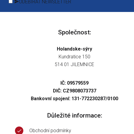
ODEBÍRAT NEWSLETTER
Společnost:
Holandske-sýry
Kundratice 150
514 01 JILEMNICE
IČ: 09579559
DIČ: CZ9808073737
Bankovní spojení: 131-772230287/0100
Důležité informace:
Obchodní podmínky