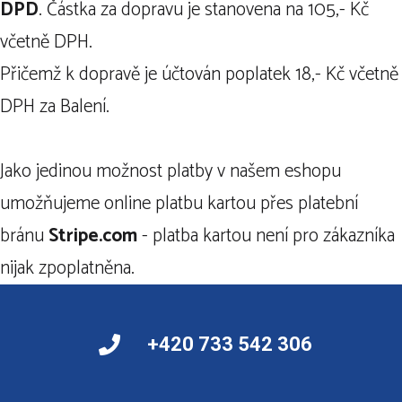
DPD
. Částka za dopravu je stanovena na 105,- Kč
včetně DPH.
Přičemž k dopravě je účtován poplatek 18,- Kč včetně
DPH za Balení.
Jako jedinou možnost platby v našem eshopu
umožňujeme online platbu kartou přes platební
bránu
Stripe.com
- platba kartou není pro zákazníka
nijak zpoplatněna.
+420 733 542 306