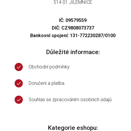
514 01 JILEMNICE
IČ: 09579559
DIČ: CZ9808073737
Bankovní spojení: 131-772230287/0100
Důležité informace:
Obchodní podmínky
Doručení a platba
Souhlas se zpracováním osobních údajů
Kategorie eshopu: