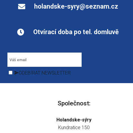
holandske-syry@seznam.cz
Otvírací doba po tel. domluvě
ODEBÍRAT NEWSLETTER
Společnost:
Holandske-sýry
Kundratice 150