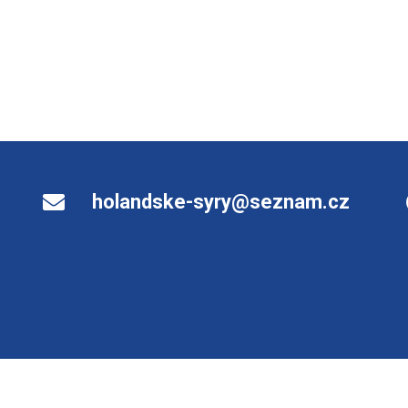
holandske-syry@seznam.cz