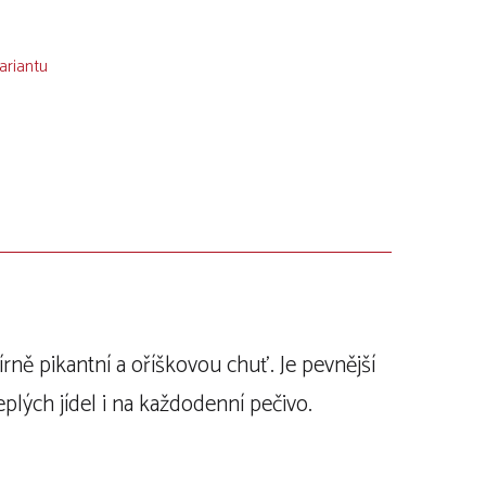
ariantu
rně pikantní a oříškovou chuť. Je pevnější
plých jídel i na každodenní pečivo.