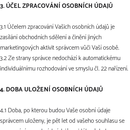
3. ÚČEL ZPRACOVÁNÍ OSOBNÍCH ÚDAJŮ
3.1 Účelem zpracování Vašich osobních údajů je
zasílání obchodních sdělení a činění jiných
marketingových aktivit správcem vůči Vaší osobě.
3.2 Ze strany správce nedochází k automatickému
individuálnímu rozhodování ve smyslu čl. 22 nařízení.
4. DOBA ULOŽENÍ OSOBNÍCH ÚDAJŮ
4.1 Doba, po kterou budou Vaše osobní údaje
správcem uloženy, je pět let od vašeho souhlasu se