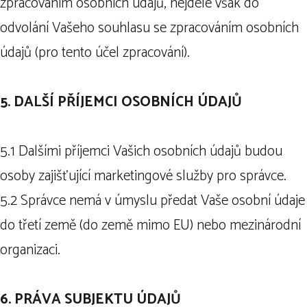
zpracováním osobních údajů, nejdéle však do
odvolání Vašeho souhlasu se zpracováním osobních
údajů (pro tento účel zpracování).
5. DALŠÍ PŘÍJEMCI OSOBNÍCH ÚDAJŮ
5.1 Dalšími příjemci Vašich osobních údajů budou
osoby zajišťující marketingové služby pro správce.
5.2 Správce nemá v úmyslu předat Vaše osobní údaje
do třetí země (do země mimo EU) nebo mezinárodní
organizaci.
6. PRÁVA SUBJEKTU ÚDAJŮ