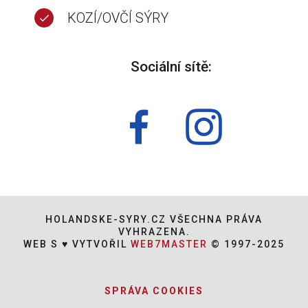
KOZÍ/OVČÍ SÝRY
Sociální sítě:
HOLANDSKE-SYRY.CZ VŠECHNA PRÁVA
VYHRAZENA.
WEB S ♥ VYTVOŘIL
WEB7MASTER
© 1997-2025
SPRÁVA COOKIES