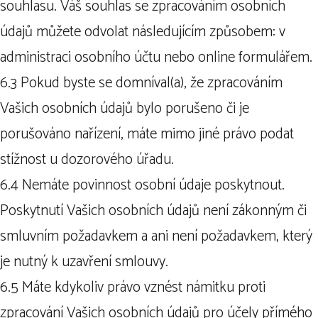
souhlasu. Váš souhlas se zpracováním osobních
údajů můžete odvolat následujícím způsobem: v
administraci osobního účtu nebo online formulářem.
6.3 Pokud byste se domníval(a), že zpracováním
Vašich osobních údajů bylo porušeno či je
porušováno nařízení, máte mimo jiné právo podat
stížnost u dozorového úřadu.
6.4 Nemáte povinnost osobní údaje poskytnout.
Poskytnutí Vašich osobních údajů není zákonným či
smluvním požadavkem a ani není požadavkem, který
je nutný k uzavření smlouvy.
6.5 Máte kdykoliv právo vznést námitku proti
zpracování Vašich osobních údajů pro účely přímého