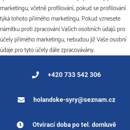
marketingu, včetně profilování, pokud se profilování
týká tohoto přímého marketingu. Pokud vznesete
námitku proti zpracování Vašich osobních údajů pro
účely přímého marketingu, nebudou již Vaše osobní
údaje pro tyto účely dále zpracovávány.
+420 733 542 306
holandske-syry@seznam.cz
Otvírací doba po tel. domluvě