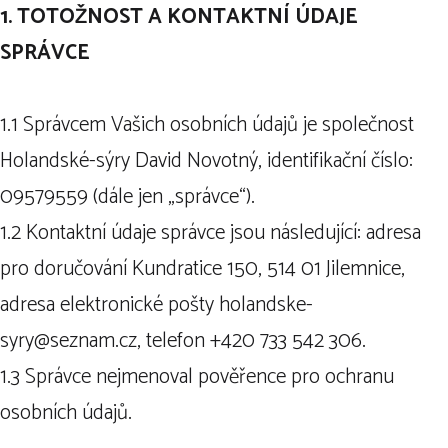
1. TOTOŽNOST A KONTAKTNÍ ÚDAJE
SPRÁVCE
1.1 Správcem Vašich osobních údajů je společnost
Holandské-sýry David Novotný, identifikační číslo:
09579559 (dále jen „správce“).
1.2 Kontaktní údaje správce jsou následující: adresa
pro doručování Kundratice 150, 514 01 Jilemnice,
adresa elektronické pošty holandske-
syry@seznam.cz, telefon +420 733 542 306.
1.3 Správce nejmenoval pověřence pro ochranu
osobních údajů.