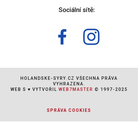
Sociální sítě:
HOLANDSKE-SYRY.CZ VŠECHNA PRÁVA
VYHRAZENA.
WEB S ♥ VYTVOŘIL
WEB7MASTER
© 1997-2025
SPRÁVA COOKIES