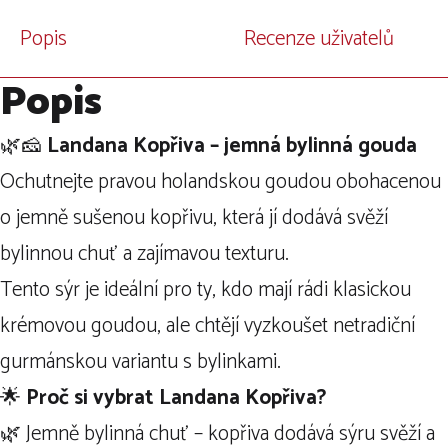
Popis
Recenze uživatelů
Popis
🌿🧀
Landana Kopřiva – jemná bylinná gouda
Ochutnejte pravou holandskou goudou obohacenou
o jemně sušenou kopřivu, která jí dodává svěží
bylinnou chuť a zajímavou texturu.
Tento sýr je ideální pro ty, kdo mají rádi klasickou
krémovou goudou, ale chtějí vyzkoušet netradiční
gurmánskou variantu s bylinkami.
🌟
Proč si vybrat Landana Kopřiva?
🌿 Jemně bylinná chuť – kopřiva dodává sýru svěží a