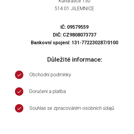
Kundratice 150
514 01 JILEMNICE
IČ: 09579559
DIČ: CZ9808073737
Bankovní spojení: 131-772230287/0100
Důležité informace:
Obchodní podmínky
Doručení a platba
Souhlas se zpracováním osobních údajů