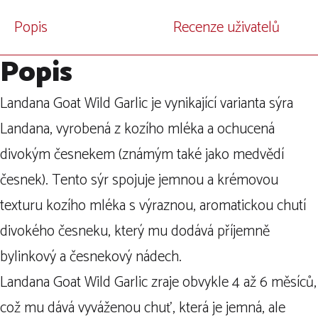
Popis
Recenze uživatelů
Popis
Landana Goat Wild Garlic je vynikající varianta sýra
Landana, vyrobená z kozího mléka a ochucená
divokým česnekem (známým také jako medvědí
česnek). Tento sýr spojuje jemnou a krémovou
texturu kozího mléka s výraznou, aromatickou chutí
divokého česneku, který mu dodává příjemně
bylinkový a česnekový nádech.
Landana Goat Wild Garlic zraje obvykle 4 až 6 měsíců,
což mu dává vyváženou chuť, která je jemná, ale