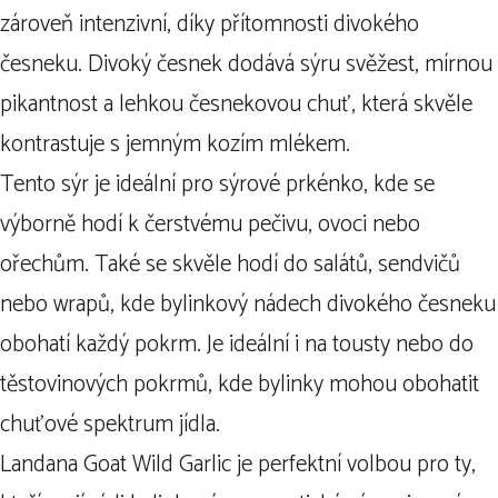
zároveň intenzivní, díky přítomnosti divokého
česneku. Divoký česnek dodává sýru svěžest, mírnou
pikantnost a lehkou česnekovou chuť, která skvěle
kontrastuje s jemným kozím mlékem.
Tento sýr je ideální pro sýrové prkénko, kde se
výborně hodí k čerstvému pečivu, ovoci nebo
ořechům. Také se skvěle hodí do salátů, sendvičů
nebo wrapů, kde bylinkový nádech divokého česneku
obohatí každý pokrm. Je ideální i na tousty nebo do
těstovinových pokrmů, kde bylinky mohou obohatit
chuťové spektrum jídla.
Landana Goat Wild Garlic je perfektní volbou pro ty,