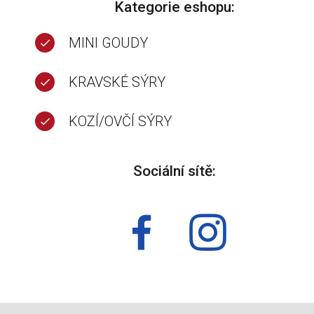
Kategorie eshopu:
MINI GOUDY
KRAVSKÉ SÝRY
KOZÍ/OVČÍ SÝRY
Sociální sítě: