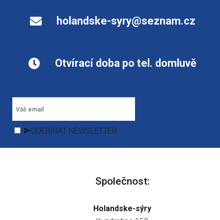
holandske-syry@seznam.cz
Otvírací doba po tel. domluvě
ODEBÍRAT NEWSLETTER
Společnost:
Holandske-sýry