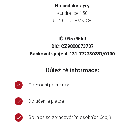
Holandske-sýry
Kundratice 150
514 01 JILEMNICE
IČ: 09579559
DIČ: CZ9808073737
Bankovní spojení: 131-772230287/0100
Důležité informace:
Obchodní podmínky
Doručení a platba
Souhlas se zpracováním osobních údajů