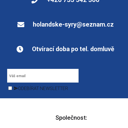
holandske-syry@seznam.cz
Otvírací doba po tel. domluvě
ODEBÍRAT NEWSLETTER
Společnost: