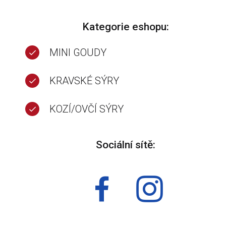
Kategorie eshopu:
MINI GOUDY
KRAVSKÉ SÝRY
KOZÍ/OVČÍ SÝRY
Sociální sítě: