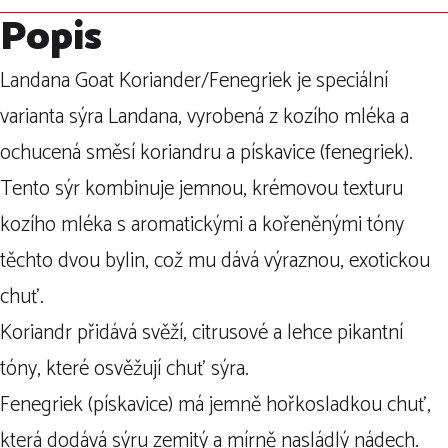
Popis
Landana Goat Koriander/Fenegriek je speciální
varianta sýra Landana, vyrobená z kozího mléka a
ochucená směsí koriandru a pískavice (fenegriek).
Tento sýr kombinuje jemnou, krémovou texturu
kozího mléka s aromatickými a kořeněnými tóny
těchto dvou bylin, což mu dává výraznou, exotickou
chuť.
Koriandr přidává svěží, citrusové a lehce pikantní
tóny, které osvěžují chuť sýra.
Fenegriek (pískavice) má jemně hořkosladkou chuť,
která dodává sýru zemitý a mírně nasládlý nádech.