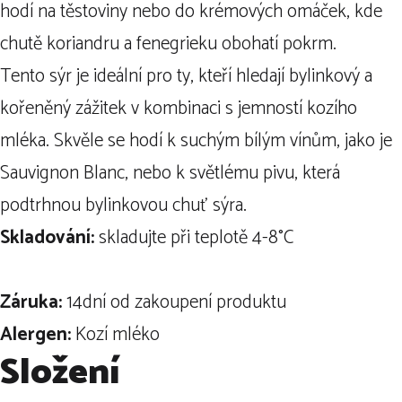
hodí na těstoviny nebo do krémových omáček, kde
chutě koriandru a fenegrieku obohatí pokrm.
Tento sýr je ideální pro ty, kteří hledají bylinkový a
kořeněný zážitek v kombinaci s jemností kozího
mléka. Skvěle se hodí k suchým bílým vínům, jako je
Sauvignon Blanc, nebo k světlému pivu, která
podtrhnou bylinkovou chuť sýra.
Skladování:
skladujte při teplotě 4-8
°C
Záruka:
14dní od zakoupení produktu
Alergen:
Kozí mléko
Složení