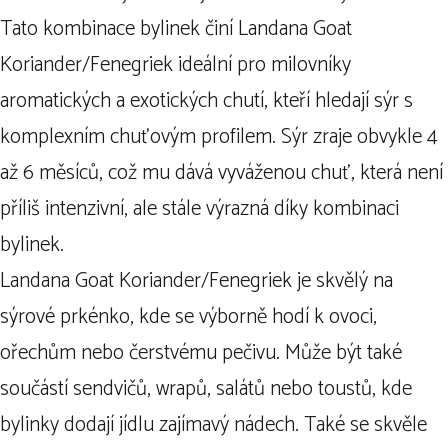
Tato kombinace bylinek činí Landana Goat
Koriander/Fenegriek ideální pro milovníky
aromatických a exotických chutí, kteří hledají sýr s
komplexním chuťovým profilem. Sýr zraje obvykle 4
až 6 měsíců, což mu dává vyváženou chuť, která není
příliš intenzivní, ale stále výrazná díky kombinaci
bylinek.
Landana Goat Koriander/Fenegriek je skvělý na
sýrové prkénko, kde se výborně hodí k ovoci,
ořechům nebo čerstvému pečivu. Může být také
součástí sendvičů, wrapů, salátů nebo toustů, kde
bylinky dodají jídlu zajímavý nádech. Také se skvěle